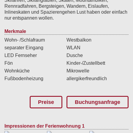
Skifahren, Skilanglaufen, Skaten, Mountainbiken,
Rennradfahren, Bergsteigen, Wandern, Eislaufen,
Inlineskaten und Spazierengehen Lust haben oder einfach
nur entspannen wollen.
Merkmale
Wohn- /Schlafraum
Westbalkon
separater Eingang
WLAN
LED Fernseher
Dusche
Fön
Kinder-/Zustellbett
Wohnküche
Mikrowelle
Fußbodenheizung
allergikerfreundlich
Preise
Buchungsanfrage
Impressionen der Ferienwohnung 1